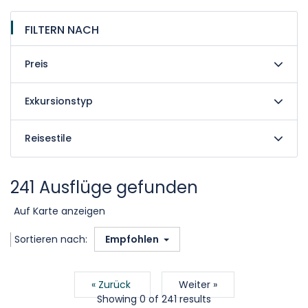
FILTERN NACH
Preis
Exkursionstyp
Reisestile
241 Ausflüge gefunden
Auf Karte anzeigen
Sortieren nach:
Empfohlen
« Zurück
Weiter »
Showing 0 of
241
results