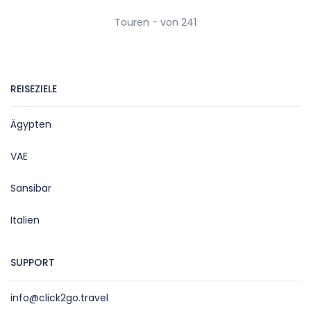
Touren - von 241
REISEZIELE
Ägypten
VAE
Sansibar
Italien
SUPPORT
info@click2go.travel