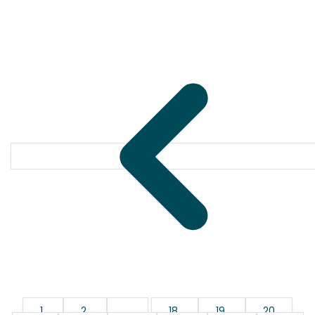
1
2
...
18
19
20