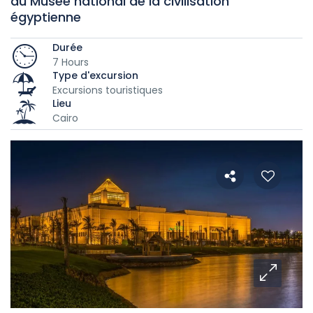
du Musée national de la civilisation
égyptienne
Durée
7 Hours
Type d'excursion
Excursions touristiques
Lieu
Cairo