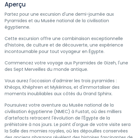
Aperçu
Partez pour une excursion d'une demi-journée aux
Pyramides et au Musée national de la civilisation
égyptienne.
Cette excursion offre une combinaison exceptionnelle
d'histoire, de culture et de découverte, une expérience
incontournable pour tout voyageur en Égypte.
Commencez votre voyage aux Pyramides de Gizeh, l'une
des Sept Merveilles du monde antique.
Vous aurez l'occasion d'admirer les trois pyramides :
Khéops, Khéphren et Mykérinos, et d'immortaliser des
moments inoubliables aux côtés du Grand Sphinx.
Poursuivez votre aventure au Musée national de la
civilisation égyptienne (NMEC) à Fustat, où des milliers
d'artefacts retracent l'évolution de l'Égypte de la
préhistoire à nos jours. Le point d'orgue de votre visite sera
la Salle des momies royales, où les dépouilles conservées
des anciens pharaons révèlent des histoires fascinantes de