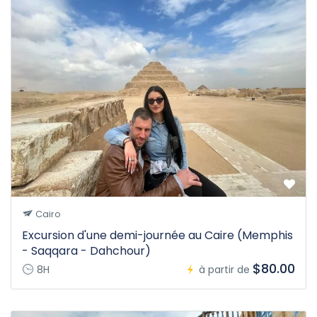
Cairo
Excursion d'une demi-journée au Caire (Memphis
- Saqqara - Dahchour)
$80.00
8H
à partir de