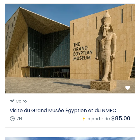
Cairo
Visite du Grand Musée Égyptien et du NMEC
$85.00
7H
à partir de