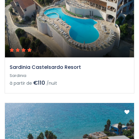
Sardinia Castelsardo Resort
Sardinia
€110
à partir de
/nuit