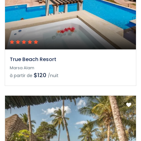
True Beach Resort
Marsa Alam
$120
à partir de
/nuit