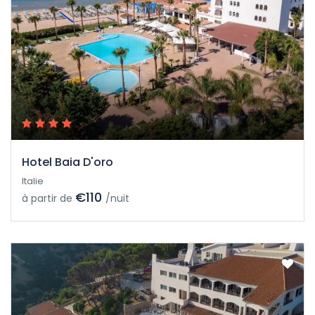
Hotel Baia D'oro
Italie
€110
à partir de
/nuit