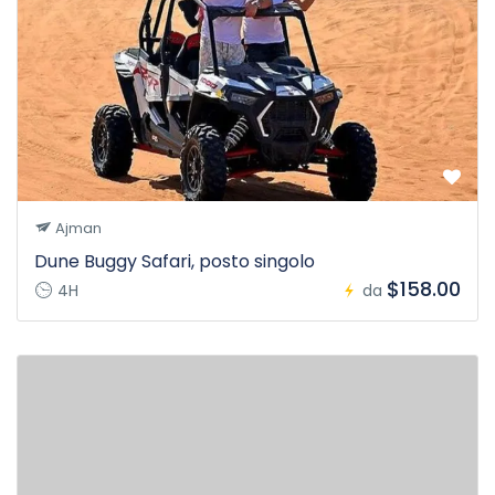
Ajman
Dune Buggy Safari, posto singolo
$158.00
4H
da