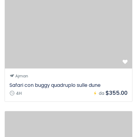
Ajman
Safari con buggy quadruplo sulle dune
$355.00
4H
da