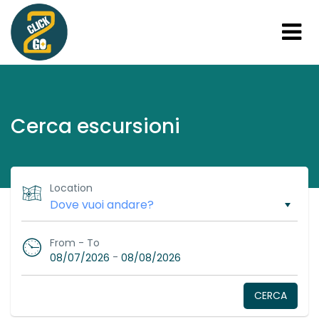
Cerca escursioni
Location
From - To
-
08/07/2026
08/08/2026
CERCA