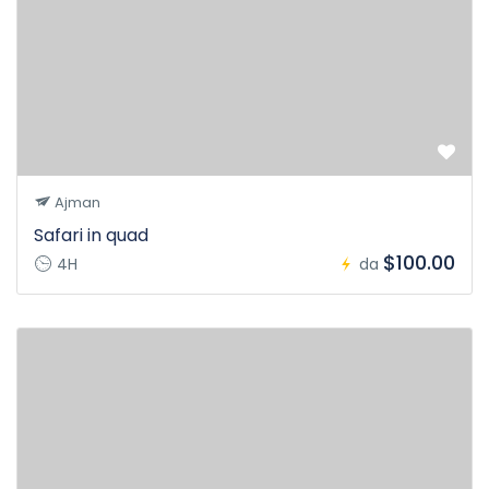
Ajman
Safari in quad
$100.00
4H
da