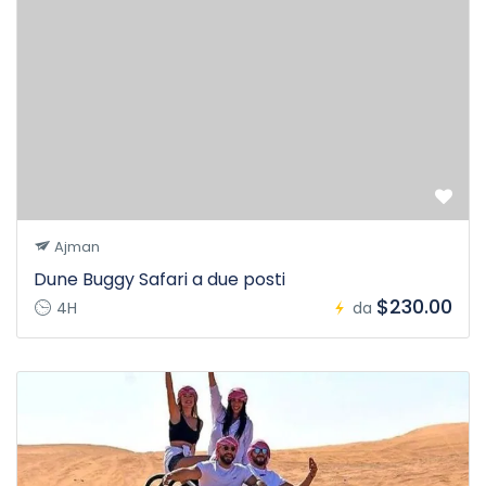
Ajman
Dune Buggy Safari a due posti
$230.00
4H
da