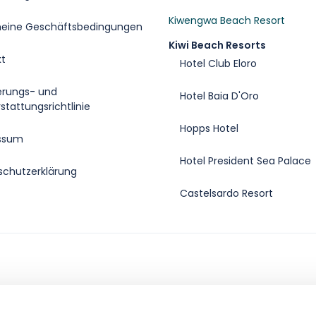
Kiwengwa Beach Resort
meine Geschäftsbedingungen
Kiwi Beach Resorts
kt
Hotel Club Eloro
erungs- und
Hotel Baia D'Oro
stattungsrichtlinie
Hopps Hotel
ssum
Hotel President Sea Palace
schutzerklärung
Castelsardo Resort