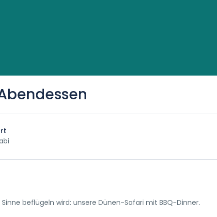
-Abendessen
rt
abi
le Sinne beflügeln wird: unsere Dünen-Safari mit BBQ-Dinner.