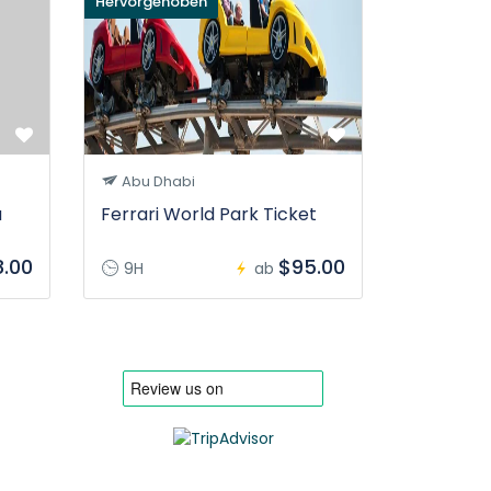
Hervorgehoben
Abu Dhabi
u
Ferrari World Park Ticket
.00
$95.00
9H
ab