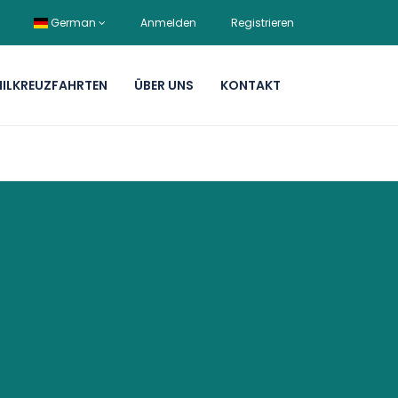
German
Anmelden
Registrieren
NILKREUZFAHRTEN
ÜBER UNS
KONTAKT