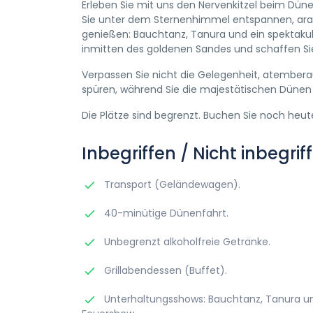
Erleben Sie mit uns den Nervenkitzel beim Dü
Sie unter dem Sternenhimmel entspannen, arab
genießen: Bauchtanz, Tanura und ein spektaku
inmitten des goldenen Sandes und schaffen Sie
Verpassen Sie nicht die Gelegenheit, atembe
spüren, während Sie die majestätischen Dünen
Die Plätze sind begrenzt. Buchen Sie noch heut
Inbegriffen / Nicht inbegrif
Transport (Geländewagen).
40-minütige Dünenfahrt.
Unbegrenzt alkoholfreie Getränke.
Grillabendessen (Buffet).
Unterhaltungsshows: Bauchtanz, Tanura u