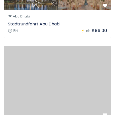
Abu Dhabi
Stadtrundfahrt Abu Dhabi
$96.00
5H
ab