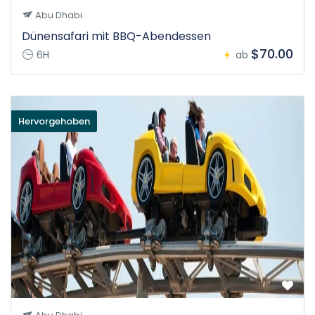
Abu Dhabi
Dünensafari mit BBQ-Abendessen
$70.00
6H
ab
Hervorgehoben