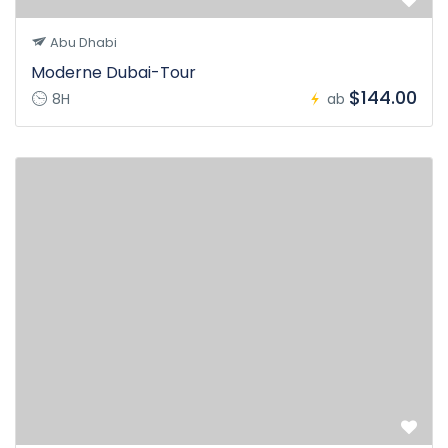
Abu Dhabi
Moderne Dubai-Tour
$144.00
8H
ab