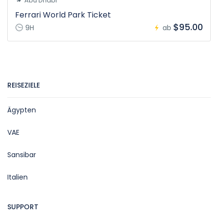
Abu Dhabi
Ferrari World Park Ticket
$95.00
9H
ab
REISEZIELE
Ägypten
VAE
Sansibar
Italien
SUPPORT