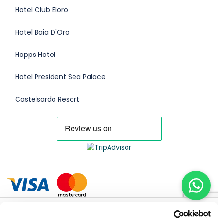
Hotel Club Eloro
Hotel Baia D'Oro
Hopps Hotel
Hotel President Sea Palace
Castelsardo Resort
@2025 Click2go
$48.00
JETZT BUCHEN
ab