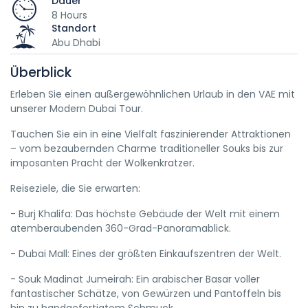
Dauer
8 Hours
Standort
Abu Dhabi
Überblick
Erleben Sie einen außergewöhnlichen Urlaub in den VAE mit
unserer Modern Dubai Tour.
Tauchen Sie ein in eine Vielfalt faszinierender Attraktionen
– vom bezaubernden Charme traditioneller Souks bis zur
imposanten Pracht der Wolkenkratzer.
Reiseziele, die Sie erwarten:
- Burj Khalifa: Das höchste Gebäude der Welt mit einem
atemberaubenden 360-Grad-Panoramablick.
- Dubai Mall: Eines der größten Einkaufszentren der Welt.
- Souk Madinat Jumeirah: Ein arabischer Basar voller
fantastischer Schätze, von Gewürzen und Pantoffeln bis