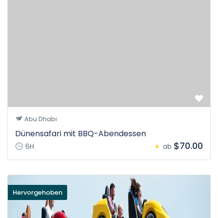
Abu Dhabi
Dünensafari mit BBQ-Abendessen
$70.00
6H
ab
Hervorgehoben